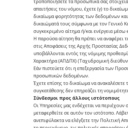
τροποποιήσετε τα προσωπικά σας στοιχεία 
απαιτήσεις του νόμου, έχετε (γ) το δικαίω
δικαίωμα φορητότητας των δεδομένων και 
δικαιώματά τους σύμφωνα με τον Γενικό Κ
συγκεκριμένο αίτημα ή/και ενέργεια μέσω
Η παρούσα αίτηση θα πρέπει να αναφέρει τ
στις Αποφάσεις της Αρχής Προστασίας Δεδ
υποβάλλονται εντός της νόμιμης προθεσμ
Χαρακτήρα (ΑΠΔΠΧ) (Ταχυδρομική διεύθυνση:
Εάν πιστεύετε ότι η επεξεργασία των Προσ
προσωπικών δεδομένων.
Έχετε επίσης το δικαίωμα να ανακαλέσετε 
συγκατάθεσης δεν επηρεάζει τη νομιμότητα
Σύνδεσμοι προς άλλους ιστότοπους
Οι Υπηρεσίες μας ενδέχεται να περιέχουν 
μεταφερθείτε σε αυτόν τον ιστότοπο. Λάβε
ανεπιφύλακτα να ελέγξετε την Πολιτική Α
το περιεχόμενο, τις πολιτικές απορρήτου