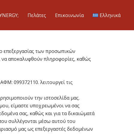
SYNERGY;
Πελάτες
Επικοινωνία
Ελληνικά
όπο επεξεργασίας των προσωπικών
ι να αποκαλυφθούν πληροφορίες, καθώς
 ΑΦΜ: 099372110. λειτουργεί τις
χρησιμοποιούν την ιστοσελίδα μας.
όμου, είμαστε υποχρεωμένοι να σας
δομένα σας, καθώς και για τα δικαιώματά
που συλλέγονται μέσω αυτού του
γαριασμό μας ως επεξεργαστές δεδομένων