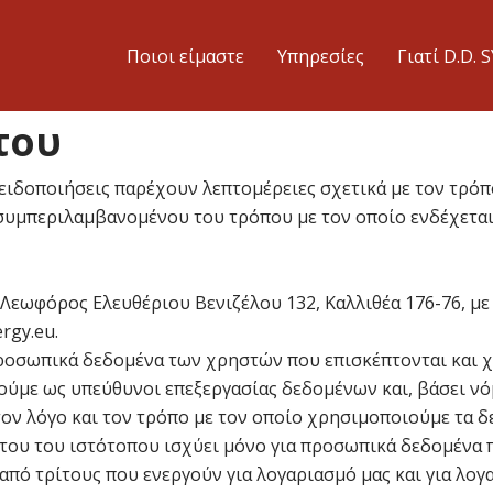
Ποιοι είμαστε
Υπηρεσίες
Γιατί D.D. 
του
ι ειδοποιήσεις παρέχουν λεπτομέρειες σχετικά με τον τρ
 συμπεριλαμβανομένου του τρόπου με τον οποίο ενδέχετα
 Λεωφόρος Ελευθέριου Βενιζέλου 132, Καλλιθέα 176-76, με
rgy.eu.
 προσωπικά δεδομένα των χρηστών που επισκέπτονται και 
γούμε ως υπεύθυνοι επεξεργασίας δεδομένων και, βάσει ν
ον λόγο και τον τρόπο με τον οποίο χρησιμοποιούμε τα δε
του του ιστότοπου ισχύει μόνο για προσωπικά δεδομένα 
 από τρίτους που ενεργούν για λογαριασμό μας και για λο