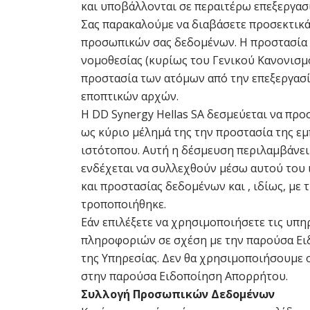
και υποβάλλονται σε περαιτέρω επεξεργασί
Σας παρακαλούμε να διαβάσετε προσεκτικά
προσωπικών σας δεδομένων. Η προστασία 
νομοθεσίας (κυρίως του Γενικού Κανονισμο
προστασία των ατόμων από την επεξεργα
εποπτικών αρχών.
Η DD Synergy Hellas SA δεσμεύεται να προ
ως κύριο μέλημά της την προστασία της ε
ιστότοπου. Αυτή η δέσμευση περιλαμβάνε
ενδέχεται να συλλεχθούν μέσω αυτού του 
και προστασίας δεδομένων και , ιδίως, με
τροποποιήθηκε.
Εάν επιλέξετε να χρησιμοποιήσετε τις υπη
πληροφοριών σε σχέση με την παρούσα Ει
της Υπηρεσίας. Δεν θα χρησιμοποιήσουμε ο
στην παρούσα Ειδοποίηση Απορρήτου.
Συλλογή Προσωπικών Δεδομένων