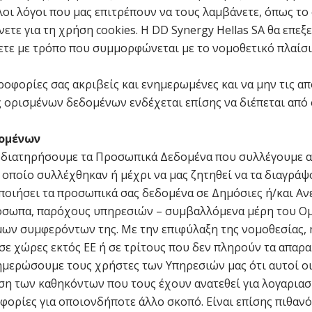
λοι λόγοι που μας επιτρέπουν να τους λαμβάνετε, όπως τ
ετε για τη χρήση cookies. Η DD Synergy Hellas SA θα επεξε
ετε με τρόπο που συμμορφώνεται με το νομοθετικό πλαίσ
οφορίες σας ακριβείς και ενημερωμένες και να μην τις α
ς ορισμένων δεδομένων ενδέχεται επίσης να διέπεται από 
ομένων
 διατηρήσουμε τα Προσωπικά Δεδομένα που συλλέγουμε απ
 οποίο συλλέχθηκαν ή μέχρι να μας ζητηθεί να τα διαγράψ
οποιήσει τα προσωπικά σας δεδομένα σε Δημόσιες ή/και Αν
όσωπα, παρόχους υπηρεσιών – συμβαλλόμενα μέρη του Ομ
μων συμφερόντων της. Με την επιφύλαξη της νομοθεσίας, η
ε χώρες εκτός ΕΕ ή σε τρίτους που δεν πληρούν τα απαρα
ημερώσουμε τους χρήστες των Υπηρεσιών μας ότι αυτοί ο
λεση των καθηκόντων που τους έχουν ανατεθεί για λογαρια
ορίες για οποιονδήποτε άλλο σκοπό. Είναι επίσης πιθαν