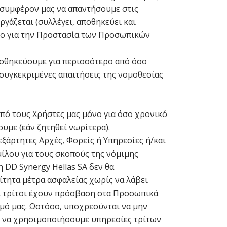
ο συμφέρον μας να απαντήσουμε στις
ργάζεται (συλλέγει, αποθηκεύει και
ιο για την Προστασία των Προσωπικών
ποθηκεύουμε για περισσότερο από όσο
συγκεκριμένες απαιτήσεις της νομοθεσίας
ό τους Χρήστες μας μόνο για όσο χρονικό
ουμε (εάν ζητηθεί νωρίτερα).
εξάρτητες Αρχές, Φορείς ή Υπηρεσίες ή/και
ίλου για τους σκοπούς της νόμιμης
 DD Synergy Hellas SA δεν θα
ίτητα μέτρα ασφαλείας χωρίς να λάβει
ι τρίτοι έχουν πρόσβαση στα Προσωπικά
σμό μας. Ωστόσο, υποχρεούνται να μην
ό να χρησιμοποιήσουμε υπηρεσίες τρίτων