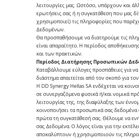
λειτουργίες μας. Ωστόσο, υπάρχουν και άλ
ερωτήσεις σας ή η συγκατάθεση που μας δίν
χρησιμοποιεί) τις πληροφορίες που παρέχ
Δεδομένων.
Θα προσπαθήσουμε να διατηρούμε τις πληρ
είναι απαραίτητο. Η περίοδος αποθήκευση
και των πρακτικών.
Περίοδος Διατήρησης Προσωπικών Δεδ
Καταβάλλουμε εύλογες προσπάθειες για να
διάστημα απαιτείται από τον σκοπό για τον
Η DD Synergy Hellas SA ενδέχεται να κοιν
σε συνεργαζόμενα φυσικά ή/και νομικά πρ
λειτουργίας της, της διαφύλαξης των έννο
κοινοποιήσει τα προσωπικά σας δεδομένα σ
πρώτα τη συγκατάθεσή σας. Θέλουμε να εν
σας Δεδομένα. Ο λόγος είναι για την εκτέ
αποκαλύπτουν ή χρησιμοποιούν τις πληροφ