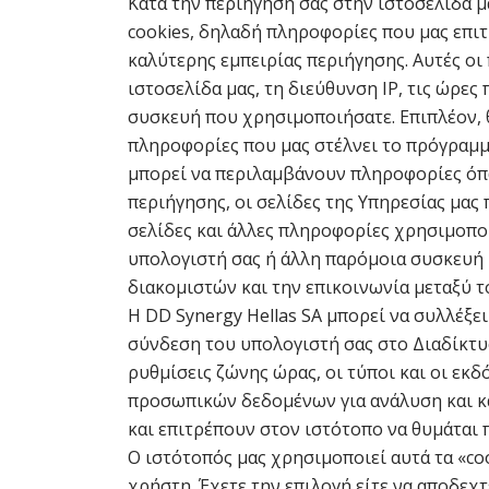
Κατά την περιήγησή σας στην ιστοσελίδα 
cookies, δηλαδή πληροφορίες που μας επιτ
καλύτερης εμπειρίας περιήγησης. Αυτές ο
ιστοσελίδα μας, τη διεύθυνση IP, τις ώρες
συσκευή που χρησιμοποιήσατε. Επιπλέον, 
πληροφορίες που μας στέλνει το πρόγραμμ
μπορεί να περιλαμβάνουν πληροφορίες όπ
περιήγησης, οι σελίδες της Υπηρεσίας μας 
σελίδες και άλλες πληροφορίες χρησιμοποι
υπολογιστή σας ή άλλη παρόμοια συσκευή 
διακομιστών και την επικοινωνία μεταξύ τ
Η DD Synergy Hellas SA μπορεί να συλλέξε
σύνδεση του υπολογιστή σας στο Διαδίκτυ
ρυθμίσεις ζώνης ώρας, οι τύποι και οι εκ
προσωπικών δεδομένων για ανάλυση και κα
και επιτρέπουν στον ιστότοπο να θυμάται π
Ο ιστότοπός μας χρησιμοποιεί αυτά τα «co
χρήστη. Έχετε την επιλογή είτε να αποδεχτ