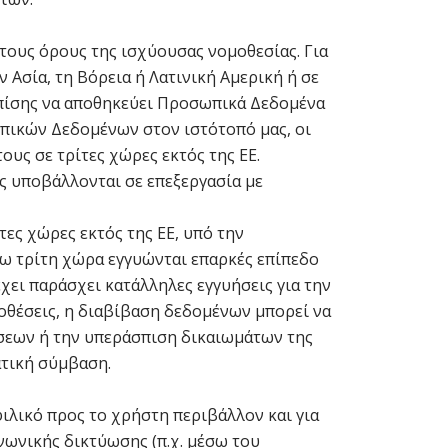
τους όρους της ισχύουσας νομοθεσίας. Για
Ασία, τη Βόρεια ή Λατινική Αμερική ή σε
επίσης να αποθηκεύει Προσωπικά Δεδομένα
ωπικών Δεδομένων στον ιστότοπό μας, οι
ς σε τρίτες χώρες εκτός της ΕΕ.
ς υποβάλλονται σε επεξεργασία με
τες χώρες εκτός της ΕΕ, υπό την
όγω τρίτη χώρα εγγυώνται επαρκές επίπεδο
χει παράσχει κατάλληλες εγγυήσεις για την
οθέσεις, η διαβίβαση δεδομένων μπορεί να
ιώσεων ή την υπεράσπιση δικαιωμάτων της
ατική σύμβαση.
ιλικό προς το χρήστη περιβάλλον και για
νωνικής δικτύωσης (π.χ. μέσω του