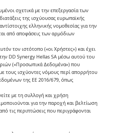
μένοι σχετικά με την επεξεργασία των
διατάξεις της ισχύουσας ευρωπαϊκής
αντίστοιχης ελληνικής νομοθεσίας για την
αι από αποφάσεις των αρμόδιων
τόν τον ιστότοπο («οι Χρήστες») και έχει
την DD Synergy Hellas SA μέσω αυτού του
οριών («Προσωπικά Δεδομένα») που
 με τους ισχύοντες νόμους περί απορρήτου
Δεδομένων της ΕΕ 2016/679, όπως
νείτε με τη συλλογή και χρήση
μοποιούνται για την παροχή και βελτίωση
 από τις περιπτώσεις που περιγράφονται