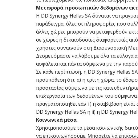
Μεταφορά προσωπικών δεδομένων εκτ
Η DD Synergy Hellas SA δύναται να πραγμ
παράδειγμα, όλες οι πληροφορίες που συλλ
άλλες χώρες μπορούν να μεταφερθούν εκτό
σε χώρες ή δικαιοδοσίες διαφορετικές απ
χρήστες συναινούν στη Διασυνοριακή Μετα
Δεσμευόμαστε να λάβουμε όλα τα εύλογα απ
ασφάλεια και πάντα σύμφωνα με την παρο
Σε κάθε περίπτωση, η DD Synergy Hellas SA
προϋπόθεση ότι: α) η τρίτη χώρα, το έδαφ
προστασίας σύμφωνα με τις κατευθυντήριες
επεξεργασία των δεδομένων του σύμφωνα μ
πραγματοποιηθεί εάν i ) η διαβίβαση είνα
DD Synergy Hellas SA ή ii) η DD Synergy H
Κοινωνικά μέσα
Χρησιμοποιούμε τα μέσα κοινωνικής δικτύ
να επικοινωνήσουμε. Μπορείτε να επικοιν