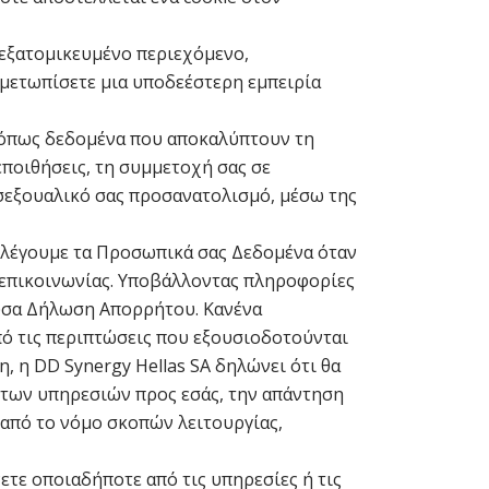
εξατομικευμένο περιεχόμενο,
τιμετωπίσετε μια υποδεέστερη εμπειρία
, όπως δεδομένα που αποκαλύπτουν τη
εποιθήσεις, τη συμμετοχή σας σε
 σεξουαλικό σας προσανατολισμό, μέσω της
λλέγουμε τα Προσωπικά σας Δεδομένα όταν
 επικοινωνίας. Υποβάλλοντας πληροφορίες
ύσα Δήλωση Απορρήτου. Κανένα
ό τις περιπτώσεις που εξουσιοδοτούνται
, η DD Synergy Hellas SA δηλώνει ότι θα
 των υπηρεσιών προς εσάς, την απάντηση
από το νόμο σκοπών λειτουργίας,
ετε οποιαδήποτε από τις υπηρεσίες ή τις