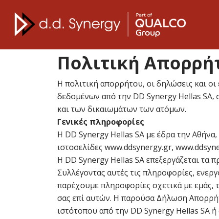
Πολιτική Απορρή
Η πολιτική απορρήτου, οι δηλώσεις και ο
δεδομένων από την DD Synergy Hellas SA,
και των δικαιωμάτων των ατόμων.
Γενικές πληροφορίες
Η DD Synergy Hellas SA με έδρα την Αθήνα,
ιστοσελίδες www.ddsynergy.gr, www.ddsyne
Η DD Synergy Hellas SA επεξεργάζεται τα
Συλλέγοντας αυτές τις πληροφορίες, ενερ
παρέχουμε πληροφορίες σχετικά με εμάς, τ
σας επί αυτών. Η παρούσα Δήλωση Απορρή
ιστότοπου από την DD Synergy Hellas SA ή