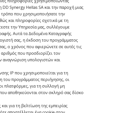
μένες πληροφορίες χρησιμοποιώντας
 DD Synergy Hellas SA και την παροχή μιας
ν τρόπο που χρησιμοποιήσατε την
αθώς και πληροφορίες σχετικά με τη
εστε την Υπηρεσία μας, συλλέγουμε
ραφής. Αυτά τα Δεδομένα Καταγραφής
ογιστή σας, η έκδοση του προγράμματος
σας, ο χρόνος που αφιερώνετε σε αυτές τις
ς αριθμός που προσδιορίζει τον
ην αναγνώριση υπολογιστών και
σης IP που χρησιμοποιείται για τη
ση του προγράμματος περιήγησης, οι
οι πλατφόρμες, για τη συλλογή μη
 που αποθηκεύονται στον σκληρό σας δίσκο
και για τη βελτίωση της εμπειρίας
πότε αποστέλλεται ένα cookie στον