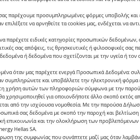
α σας παρέχουμε προσυμπληρωμένες φόρμες υποβολής και 
ν επιλέξετε να αρνηθείτε τα cookies μας, ενδέχεται να αν
ει να παρέχετε ειδικές κατηγορίες προσωπικών δεδομένων
ιτικές σας απόψεις, τις θρησκευτικές ή φιλοσοφικές σας π
 δεδομένα ή δεδομένα που σχετίζονται με την υγεία ή τον
ομένα όταν μας παρέχετε ενεργά Προσωπικά Δεδομένα: συ
όταν συμπληρώνετε και υποβάλλετε την ηλεκτρονική φόρμα
ε τη χρήση αυτών των πληροφοριών σύμφωνα με την παρο
α χρησιμοποιηθεί για οποιονδήποτε άλλο σκοπό εκτός απ
πεται από την ισχύουσα νομοθεσία. Με την παρούσα Δήλωση
οσωπικά σας δεδομένα με σκοπό την παροχή και βελτίωση
ική επικοινωνία και την ολοκλήρωση των προβλεπόμενων 
ergy Hellas SA.
ήρωση της συμφωνίας που συνάπτετε μαζί μας όταν λαμβάν