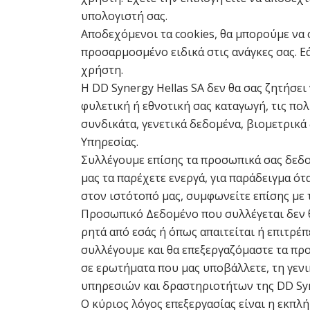
υπολογιστή σας.
Αποδεχόμενοι τα cookies, θα μπορούμε ν
προσαρμοσμένο ειδικά στις ανάγκες σας. Εά
χρήστη.
Η DD Synergy Hellas SA δεν θα σας ζητήσ
φυλετική ή εθνοτική σας καταγωγή, τις πολ
συνδικάτα, γενετικά δεδομένα, βιομετρικά
Υπηρεσίας.
Συλλέγουμε επίσης τα προσωπικά σας δεδ
μας τα παρέχετε ενεργά, για παράδειγμα 
στον ιστότοπό μας, συμφωνείτε επίσης μ
Προσωπικό Δεδομένο που συλλέγεται δεν θ
ρητά από εσάς ή όπως απαιτείται ή επιτρέ
συλλέγουμε και θα επεξεργαζόμαστε τα πρ
σε ερωτήματα που μας υποβάλλετε, τη γεν
υπηρεσιών και δραστηριοτήτων της DD Syn
Ο κύριος λόγος επεξεργασίας είναι η εκπλ