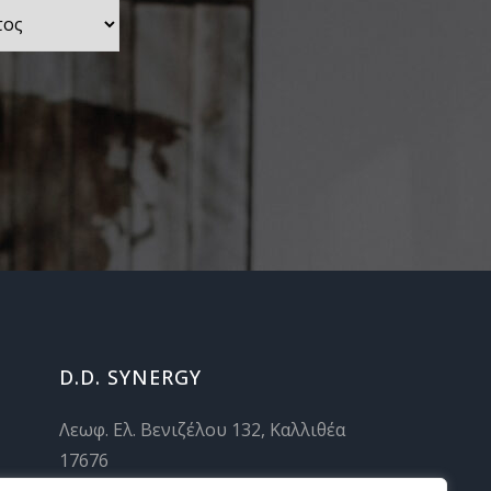
D.D. SYNERGY
Λεωφ. Ελ. Βενιζέλου 132, Καλλιθέα
17676