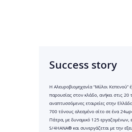
Success story
Η Αλευροβιομηχανία “Μύλοι Κεπενού” έ
παρουσίας στον κλάδο, ανήκει στις 20
αναπτυσσόμενες εταιρείες στην Ελλάδ
700 τόνους αλεσμένο σίτο σε ένα 24ωρο
Πάτρα, με δυναμικό 125 εργαζομένων, ε
S/4HANA® και συνεργάζεται με την εξε