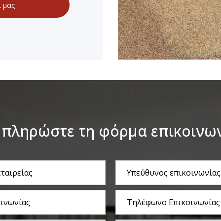
ί μας
πληρώστε τη φόρμα επικοινω
Υπεύθυνος
επικοινωνίας
Τηλέφωνο
Επικοινωνίας