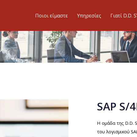
Ποιοι είμαστε
Υπηρεσίες
Γιατί D.D. 
SAP S/
Η ομάδα της D.D.
του λογισμικού SA