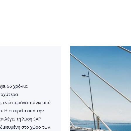
χει 66 χρόνια
 ταχύτερα
α, ενώ παράγει πάνω από
. Η εταιρεία από την
πιλέγει τη λύση SAP
ιδικευμένη στο χώρο των