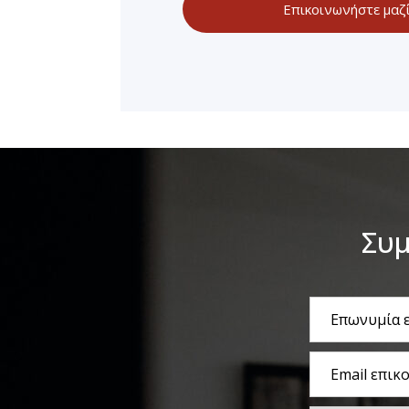
Επικοινωνήστε μαζ
Συμ
Επωνυμία
εταιρείας
Email
επικοινωνίας