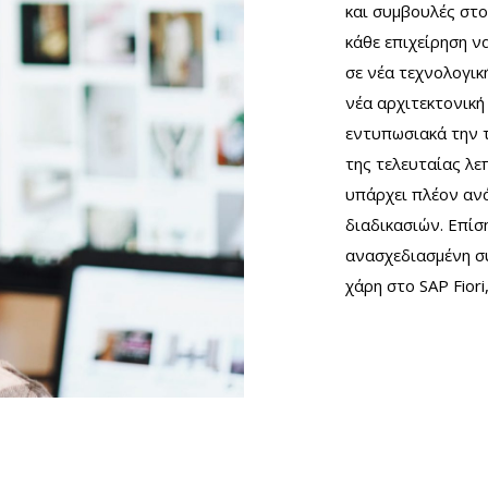
και συμβουλές στ
κάθε επιχείρηση ν
σε νέα τεχνολογικ
νέα αρχιτεκτονικ
εντυπωσιακά την τ
της τελευταίας λεπ
υπάρχει πλέον αν
διαδικασιών. Επίσ
ανασχεδιασμένη σύ
χάρη στο SAP Fiori,