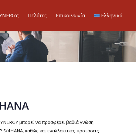
SYNERGY;
Πελάτες
Επικοινωνία
Ελληνικά
4HANA
 SYNERGY μπορεί να προσφέρει βαθιά γνώση
P S/4HANA, καθώς και εναλλακτικές προτάσεις