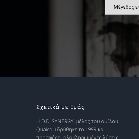
Μέγεθος
εταιρείας
Σχετικά με Εμάς
H D.D. SYNERGY, μέλος του ομίλου
Qualco, ιδρύθηκε το 1999 και
προσφέρει ολοκληρωμένες λύσεις